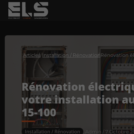
Articles
Installation / Rénovation
Rénovation électriq
votre installation 
15-100
Installation / Rénovation
Admin / 7 Octobre 2