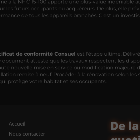
rme à la NF C 15-100 apporte une plus-value indéniable a
ur les futurs occupants ou acquéreurs. De plus, elle prév
formance de tous les appareils branchés. C'est un invest
)
tificat de conformité Consuel
est l'étape ultime. Délivr
 ce document atteste que les travaux respectent les dispo
toute nouvelle mise en service ou modification majeure 
installation remise à neuf. Procéder à la rénovation selon le
qui protège votre habitat et ses occupants.
De la
Accueil
Nous contacter