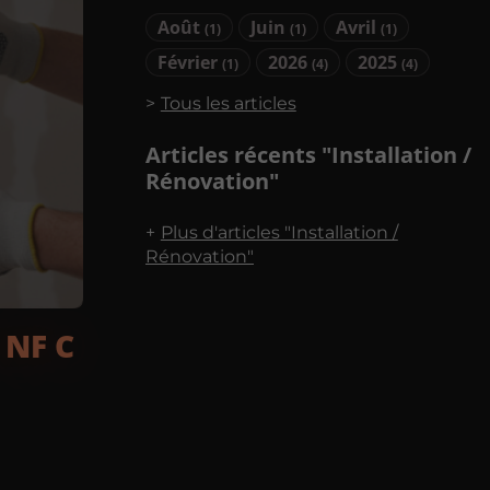
Août
Juin
Avril
(1)
(1)
(1)
Février
2026
2025
(1)
(4)
(4)
Tous les articles
Articles récents "Installation /
Rénovation"
Plus d'articles "Installation /
Rénovation"
 NF C