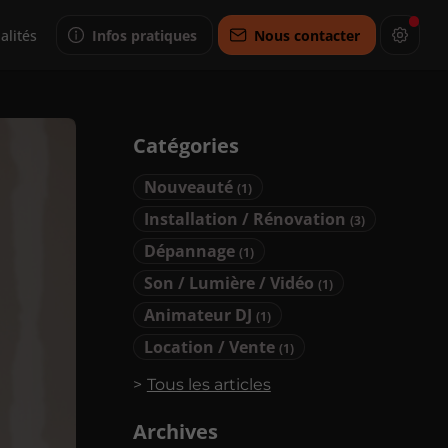
alités
Infos pratiques
Nous contacter
Catégories
Nouveauté
(1)
Installation / Rénovation
(3)
Dépannage
(1)
Son / Lumière / Vidéo
(1)
Animateur DJ
(1)
Location / Vente
(1)
Tous les articles
Archives