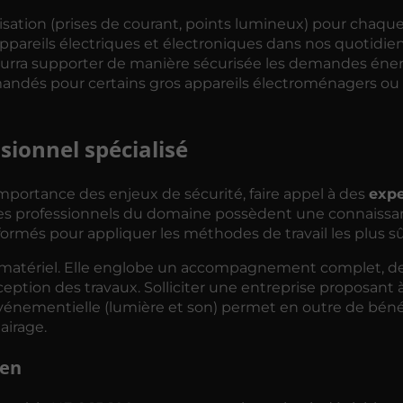
sation (prises de courant, points lumineux) pour chaque
areils électriques et électroniques dans nos quotidiens
 pourra supporter de manière sécurisée les demandes éne
emandés pour certains gros appareils électroménagers ou 
ionnel spécialisé
importance des enjeux de sécurité, faire appel à des
expe
s professionnels du domaine possèdent une connaissa
ormés pour appliquer les méthodes de travail les plus sû
de matériel. Elle englobe un accompagnement complet, de
tion des travaux. Solliciter une entreprise proposant à 
 événementielle (lumière et son) permet en outre de béné
airage.
ien