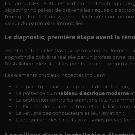
La norme NF C 15-100 est le document technique de
objectif principal est de prévenir les risques d'électro
l'énergie. En effet, un système électrique non conf
valeur du patrimoine immobilier.
Le diagnostic, première étape avant la rén
Avant d'entamer les travaux de mise en conformité, 
approfondie doit être réalisée par un professionnel q
l'installation, identifiant les points de non-conformité
Les éléments cruciaux inspectés incluent :
L'appareil général de coupure et de protection, fa
La présence d'un
tableau électrique
moderne
et
La protection contre les surintensités, notamment 
L'efficacité de la prise de terre et de la liaison équ
La vétusté des conducteurs et leur isolation ;
L'adéquation des circuits aux usages prévus (nom