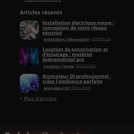
Articles récents
Installation électrique neuve :
conception de votre réseau
sécurisé
07/08/2026
Installation / Rénovation
Location de sonorisation et
d’éclairage : matériel
événementiel pro
07/06/2026
Location / Vente
Animateur DJ professionnel :
créez l'ambiance parfaite
07/04/2026
Animateur DJ
Plus d'articles